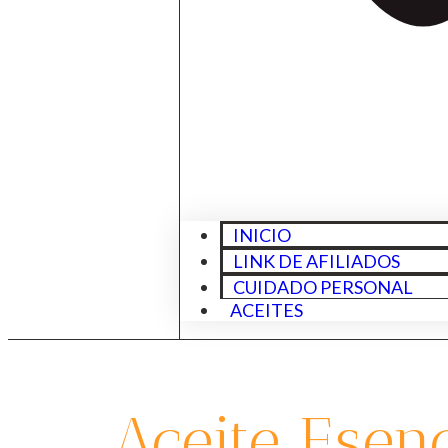
INICIO
LINK DE AFILIADOS
CUIDADO PERSONAL
ACEITES
Aceite Esen