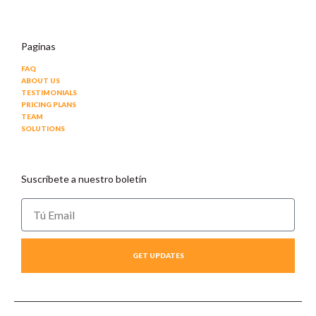
Paginas
FAQ
ABOUT US
TESTIMONIALS
PRICING PLANS
TEAM
SOLUTIONS
Suscríbete a nuestro boletín
GET UPDATES